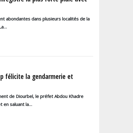
ment abondantes dans plusieurs localités de la
 La…
p félicite la gendarmerie et
ent de Diourbel, le préfet Abdou Khadre
t en saluant la…