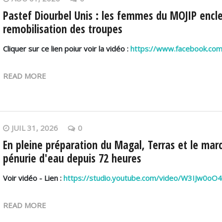
Pastef Diourbel Unis : les femmes du MOJIP enc
remobilisation des troupes
Cliquer sur ce lien poiur voir la vidéo :
https://www.facebook.c
READ MORE
JUIL 31, 2026
0
En pleine préparation du Magal, Terras et le ma
pénurie d'eau depuis 72 heures
Voir vidéo - Lien :
https://studio.youtube.com/video/W3IJw0oO4
READ MORE