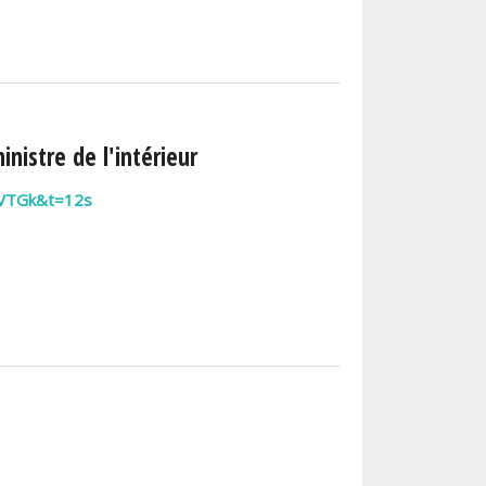
istre de l'intérieur
vVTGk&t=12s