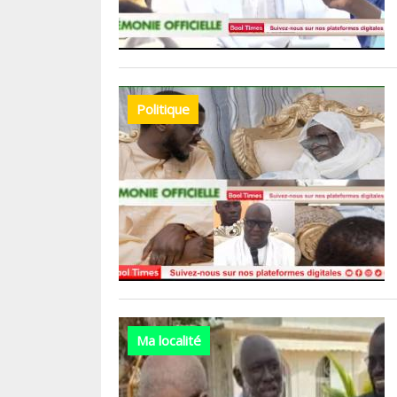
Politique
Ma localité