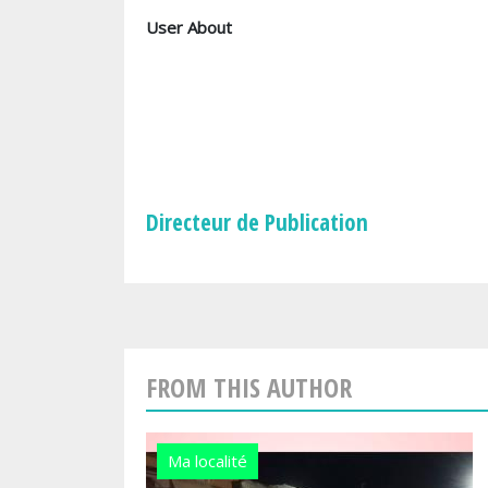
User About
Directeur de Publication
FROM THIS AUTHOR
Ma localité