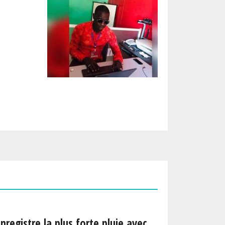
nregistre la plus forte pluie avec