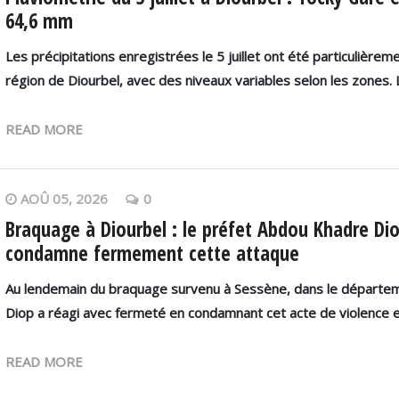
64,6 mm
Les précipitations enregistrées le 5 juillet ont été particulière
région de Diourbel, avec des niveaux variables selon les zones.
READ MORE
AOÛ 05, 2026
0
Braquage à Diourbel : le préfet Abdou Khadre Dio
condamne fermement cette attaque
Au lendemain du braquage survenu à Sessène, dans le départem
Diop a réagi avec fermeté en condamnant cet acte de violence e
READ MORE