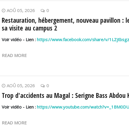
AOÛ 05, 2026
0
Restauration, hébergement, nouveau pavillon : le
sa visite au campus 2
Voir vidéo - Lien :
https://www.facebook.com/share/v/1LZjtbsg
READ MORE
AOÛ 05, 2026
0
Trop d'accidents au Magal : Serigne Bass Abdou K
Voir vidéo - Lien :
https://www.youtube.com/watch?v=_1BM0D
READ MORE