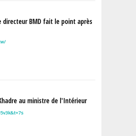
 directeur BMD fait le point après
zw/
hadre au ministre de l'Intérieur
U5v3k&t=7s