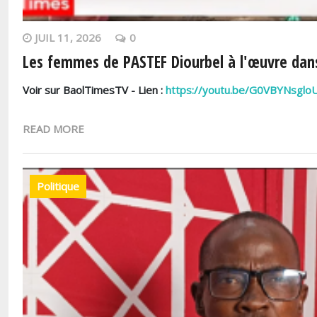
JUIL 11, 2026
0
Les femmes de PASTEF Diourbel à l'œuvre dan
Voir sur BaolTimesTV - Lien :
https://youtu.be/G0VBYNsglo
READ MORE
Politique