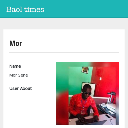
Aller au contenu principal
Mor
Name
Mor Sene
User About