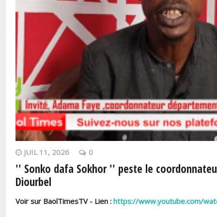
JUIL 11, 2026
0
'' Sonko dafa Sokhor '' peste le coordonnateu
Diourbel
Voir sur BaolTimesTV - Lien :
https://www.youtube.com/wat