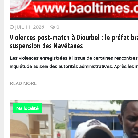
JUIL 11, 2026
0
Violences post-match à Diourbel : le préfet b
suspension des Navétanes
Les violences enregistrées à l'issue de certaines rencontre
inquiétude au sein des autorités administratives. Après les i
READ MORE
Ma localité