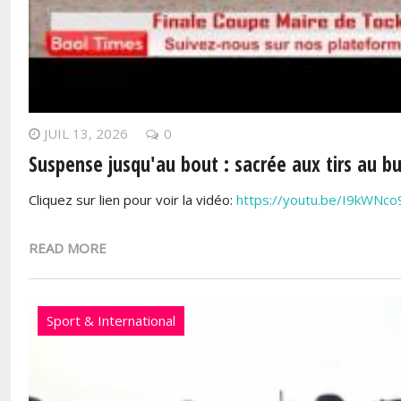
JUIL 13, 2026
0
Suspense jusqu'au bout : sacrée aux tirs au b
Cliquez sur lien pour voir la vidéo:
https://youtu.be/I9kWNc
READ MORE
Sport & International