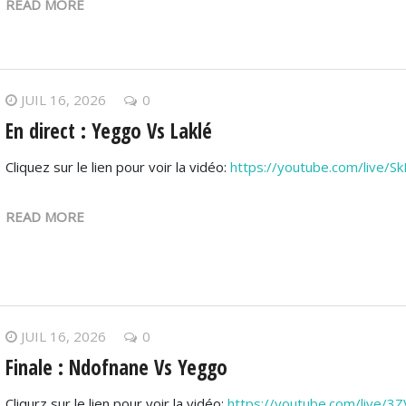
READ MORE
JUIL 16, 2026
0
En direct : Yeggo Vs Laklé
Cliquez sur le lien pour voir la vidéo:
https://youtube.com/live/
READ MORE
JUIL 16, 2026
0
Finale : Ndofnane Vs Yeggo
Cliqurz sur le lien pour voir la vidéo:
https://youtube.com/live/