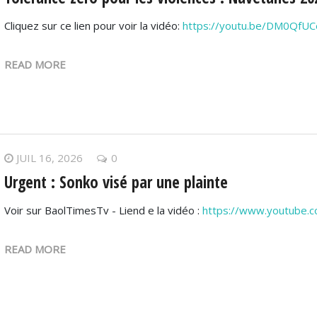
Cliquez sur ce lien pour voir la vidéo:
https://youtu.be/DM0QfU
READ MORE
JUIL 16, 2026
0
Urgent : Sonko visé par une plainte
Voir sur BaolTimesTv - Liend e la vidéo :
https://www.youtube.
READ MORE