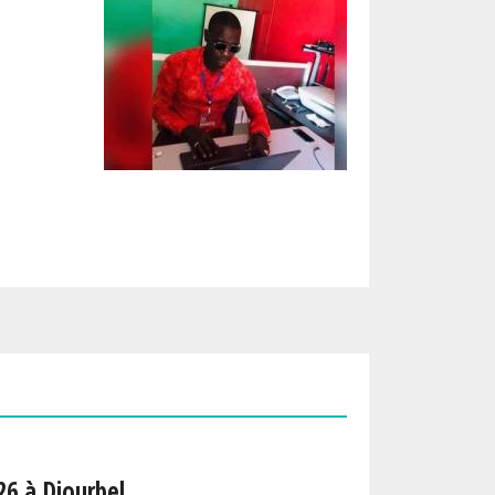
26 à Diourbel