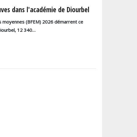
uves dans l'académie de Diourbel
udes moyennes (BFEM) 2026 démarrent ce
Diourbel, 12 340…