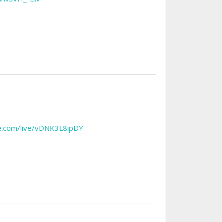
be.com/live/vDNK3L8ipDY