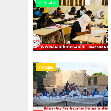
Ma localité
Politique