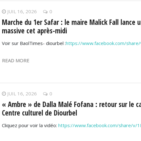
JUIL 16, 2026
0
Marche du 1er Safar : le maire Malick Fall lance 
massive cet après-midi
Voir sur BaolTimes- diourbel :
https://www.facebook.com/share
READ MORE
JUIL 16, 2026
0
« Ambre » de Dalla Malé Fofana : retour sur le ca
Centre culturel de Diourbel
Cliquez pour voir la vidéo:
https://www.facebook.com/share/v/