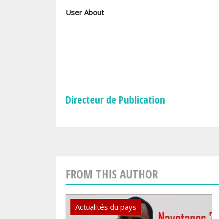
User About
Directeur de Publication
FROM THIS AUTHOR
Actualités du pays