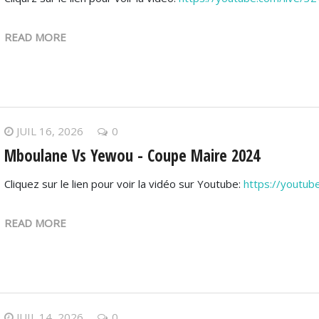
READ MORE
JUIL 16, 2026
0
Mboulane Vs Yewou - Coupe Maire 2024
Cliquez sur le lien pour voir la vidéo sur Youtube:
https://youtu
READ MORE
JUIL 14, 2026
0