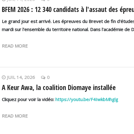
BFEM 2026 : 12 340 candidats à l'assaut des épre
Le grand jour est arrivé. Les épreuves du Brevet de fin d'ét
mardi sur l'ensemble du territoire national. Dans l'académie de 
READ MORE
JUIL 14, 2026
0
A Keur Awa, la coalition Diomaye installée
Cliquez pour voir la vidéo:
https://youtu.be/F4IwkbMhglg
READ MORE