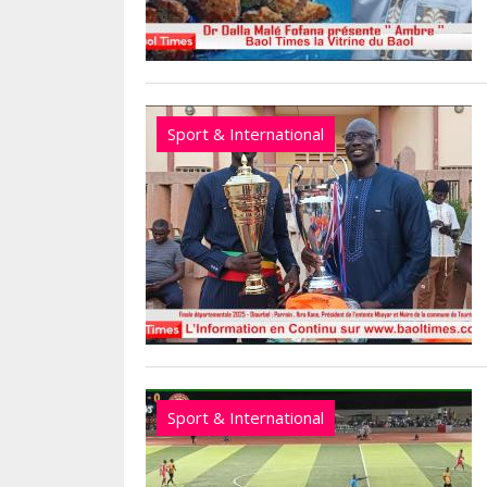
Sport & International
Sport & International