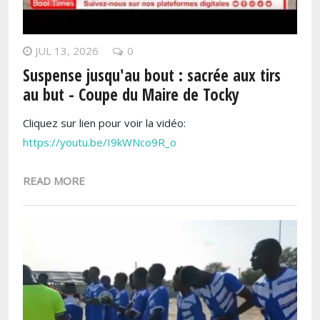
JUL 13, 2026
0
Suspense jusqu'au bout : sacrée aux tirs
au but - Coupe du Maire de Tocky
Cliquez sur lien pour voir la vidéo:
https://youtu.be/I9kWNco9R_o
READ MORE