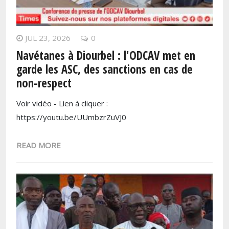
JUL 23, 2026
0
Navétanes à Diourbel : l'ODCAV met en
garde les ASC, des sanctions en cas de
non-respect
Voir vidéo - Lien à cliquer :
https://youtu.be/UUmbzrZuVJ0
READ MORE