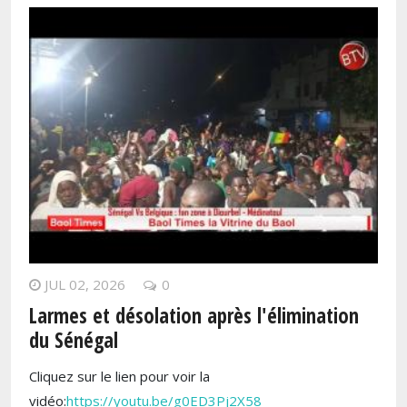
JUL 02, 2026
0
Larmes et désolation après l'élimination
du Sénégal
Cliquez sur le lien pour voir la
vidéo:
https://youtu.be/g0ED3Pj2X58