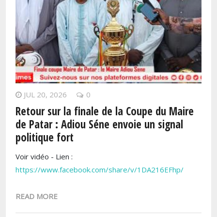
JUL 20, 2026
0
Retour sur la finale de la Coupe du Maire
de Patar : Adiou Séne envoie un signal
politique fort
Voir vidéo - Lien :
https://www.facebook.com/share/v/1DA216EFhp/
READ MORE