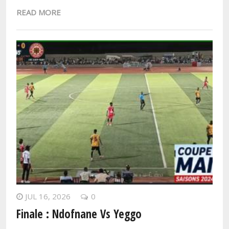
READ MORE
JUL 16, 2026
0
Finale : Ndofnane Vs Yeggo