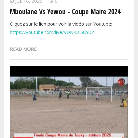
JUL 16, 2026
0
Mboulane Vs Yewou - Coupe Maire 2024
Cliquez sur le lien pour voir la vidéo sur Youtube:
https://youtube.com/live/vDNK3L8ipDY
READ MORE