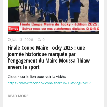
JUL 13, 2026
0
Finale Coupe Maire Tocky 2025 : une
journée historique marquée par
l'engagement du Maire Moussa Thiaw
envers le sport
Cliquez sur le lien pour voir la vidéo;
https://www.facebook.com/share/v/18zZZgRfwG/
READ MORE