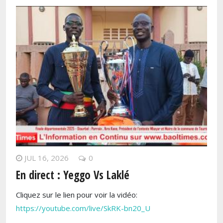
JUL 16, 2026
0
En direct : Yeggo Vs Laklé
Cliquez sur le lien pour voir la vidéo:
https://youtube.com/live/SkRK-bn20_U