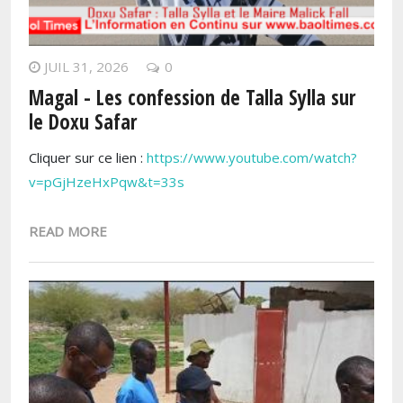
JUIL 31, 2026
0
Magal - Les confession de Talla Sylla sur
le Doxu Safar
Cliquer sur ce lien :
https://www.youtube.com/watch?
v=pGjHzeHxPqw&t=33s
READ MORE