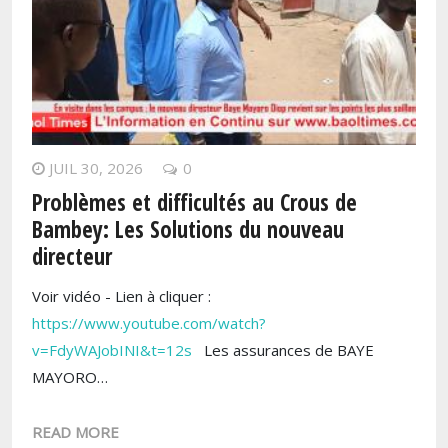
JUIL 30, 2026
0
Problèmes et difficultés au Crous de
Bambey: Les Solutions du nouveau
directeur
Voir vidéo - Lien à cliquer :
https://www.youtube.com/watch?
v=FdyWAJobINI&t=12s
Les assurances de BAYE
MAYORO…
READ MORE