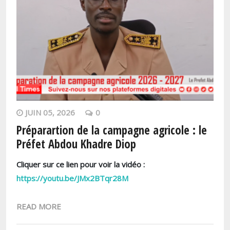
JUIN 05, 2026
0
Préparartion de la campagne agricole : le
Préfet Abdou Khadre Diop
Cliquer sur ce lien pour voir la vidéo :
https://youtu.be/JMx2BTqr28M
READ MORE