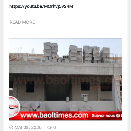
https://youtu.be/MOrhvj5VS4M
READ MORE
MAI 08, 2026
0