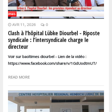
AVR 11, 2026
0
Clash à l’hôpital Lübke Diourbel - Riposte
syndicale : l’intersyndicale charge le
directeur
Voir sur baoltimes diourbel - Lien de la vidéo :
https://www.facebook.com/share/v/1GdUodtmUT/
READ MORE