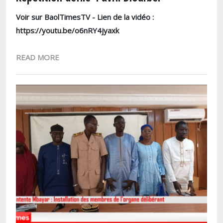
Voir sur BaolTimesTV - Lien de la vidéo :
https://youtu.be/o6nRY4jyaxk
READ MORE