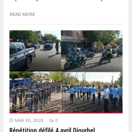
READ MORE
MAR 30, 2026
0
Répétition défilé 4 avril Diourbel