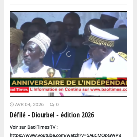
AVR 04, 2026
0
Défilé - Diourbel - édition 2026
Voir sur BaolTimesTV :
https://www.youtube.com/watch?v=5AuCMOpGWP8