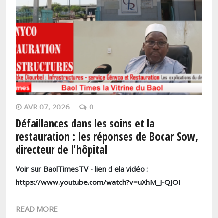
AVR 07, 2026
0
Défaillances dans les soins et la
restauration : les réponses de Bocar Sow,
directeur de l'hôpital
Voir sur BaolTimesTV - lien d ela vidéo :
https://www.youtube.com/watch?v=uXhM_J-QJOI
READ MORE