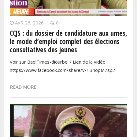
AVR 26, 2026
0
CCJS : du dossier de candidature aux urnes,
le mode d’emploi complet des élections
consultatives des jeunes
Voir sur BaolTimes-diourbel / Lien de la vidéo :
https://www.facebook.com/share/v/1B4opM7spi/
READ MORE