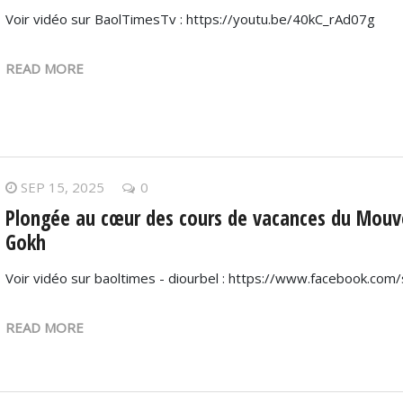
Voir vidéo sur BaolTimesTv : https://youtu.be/40kC_rAd07g
READ MORE
SEP 15, 2025
0
Plongée au cœur des cours de vacances du Mou
Gokh
Voir vidéo sur baoltimes - diourbel : https://www.facebook.c
READ MORE