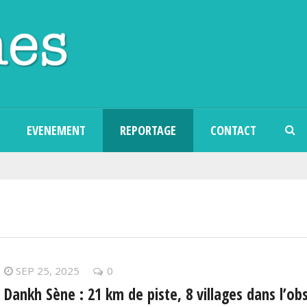
Aller au contenu principal
EVENEMENT
REPORTAGE
CONTACT
SEP 25, 2025
0
Dankh Sène : 21 km de piste, 8 villages dans l’obscu