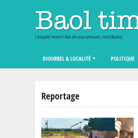
L'actualité revient ! Ravi de vous retrouver, chers Baolois.
Main navigation
DIOURBEL & LOCALITÉ
POLITIQUE
Reportage