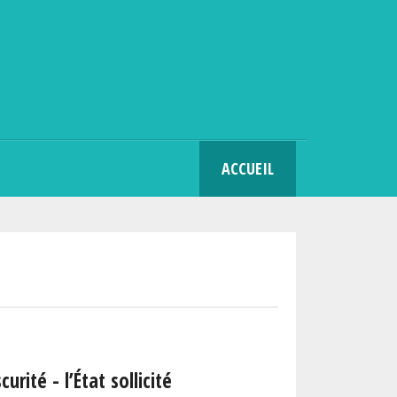
SEARCH
ACCUEIL
rité - l’État sollicité