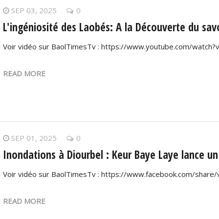
SEP 03, 2025
0
L'ingéniosité des Laobés: A la Découverte du savo
Voir vidéo sur BaolTimesTv : https://www.youtube.com/watc
READ MORE
SEP 01, 2025
0
Inondations à Diourbel : Keur Baye Laye lance un
Voir vidéo sur BaolTimesTv : https://www.facebook.com/shar
READ MORE