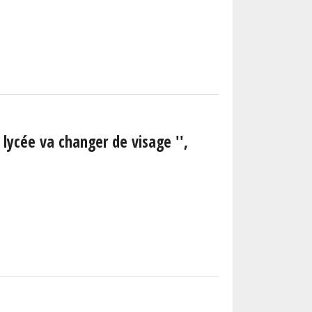
e lycée va changer de visage '',