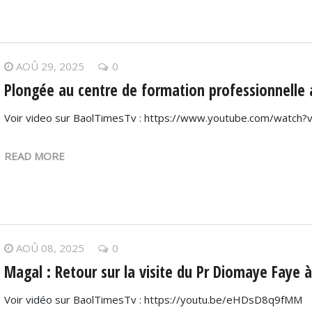
AOÛ 29, 2025
0
Plongée au centre de formation professionnelle 
Voir video sur BaolTimesTv : https://www.youtube.com/watch
READ MORE
AOÛ 08, 2025
0
Magal : Retour sur la visite du Pr Diomaye Faye 
Voir vidéo sur BaolTimesTv : https://youtu.be/eHDsD8q9fMM