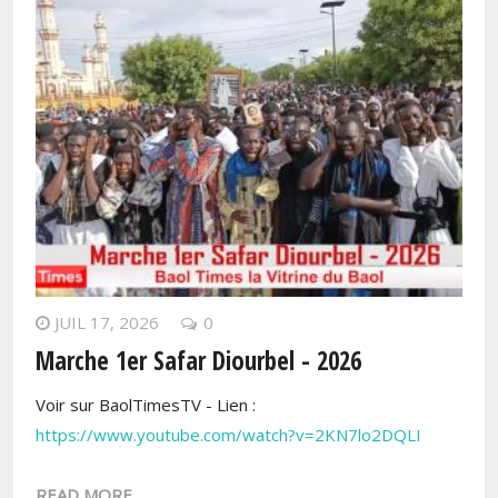
JUIL 17, 2026
0
Marche 1er Safar Diourbel - 2026
Voir sur BaolTimesTV - Lien :
https://www.youtube.com/watch?v=2KN7lo2DQLI
READ MORE