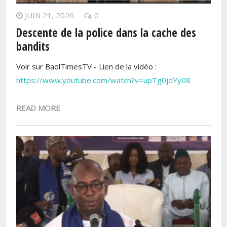
JUIN 21, 2026
0
Descente de la police dans la cache des
bandits
Voir sur BaolTimesTV - Lien de la vidéo :
https://www.youtube.com/watch?v=upTg0jdYy08
READ MORE