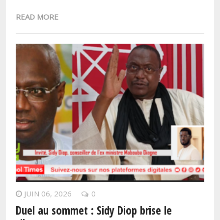
READ MORE
JUIN 06, 2026
0
Duel au sommet : Sidy Diop brise le