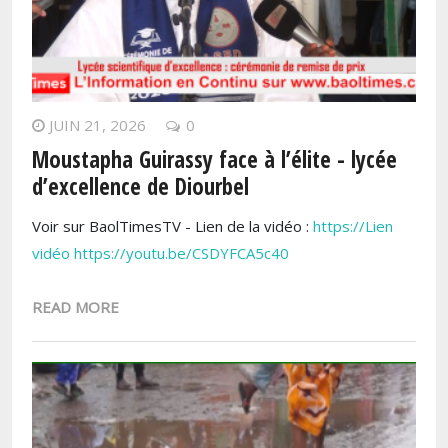
JUIN 21, 2026
0
Moustapha Guirassy face à l’élite - lycée
d’excellence de Diourbel
Voir sur BaolTimesTV - Lien de la vidéo :
https://Lien
vidéo https://youtu.be/CSDYFCA5c40
READ MORE