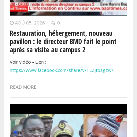
AOÛ 05, 2026
0
Restauration, hébergement, nouveau
pavillon : le directeur BMD fait le point
après sa visite au campus 2
Voir vidéo - Lien :
https://www.facebook.com/share/v/1LZjtbsgzw/
READ MORE