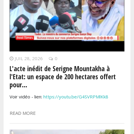
JUIL 28, 2026
0
L'acte inédit de Serigne Mountakha à
l'Etat: un espace de 200 hectares offert
pour...
Voir vidéo - lien:
https://youtu.be/G4SVRPMlKk8
READ MORE