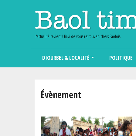
L'actualité revient ! Ravi de vous retrouver, chers Baolois.
Main navigation
DIOURBEL & LOCALITÉ
POLITIQUE
Évènement