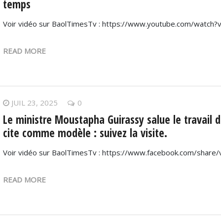
temps
Voir vidéo sur BaolTimesTv : https://www.youtube.com/watch
READ MORE
JUIL 23, 2025
0
Le ministre Moustapha Guirassy salue le travail 
cite comme modèle : suivez la visite.
Voir vidéo sur BaolTimesTv : https://www.facebook.com/shar
READ MORE