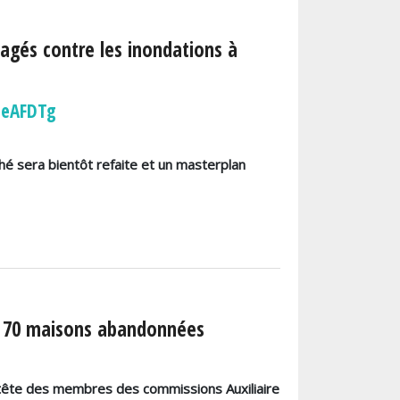
gagés contre les inondations à
8heAFDTg
hé sera bientôt refaite et un masterplan
e 70 maisons abandonnées
 tête des membres des commissions Auxiliaire