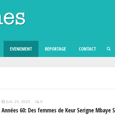
Aller au contenu principal
EVENEMENT
REPORTAGE
CONTACT
JUIL 25, 2025
0
Années 60: Des femmes de Keur Serigne Mbaye Sa