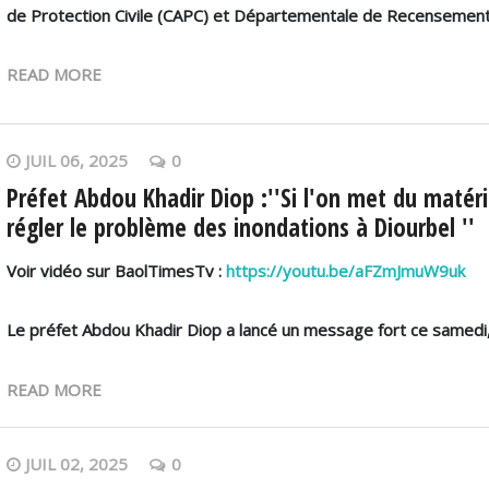
de Protection Civile (CAPC) et Départementale de Recensement
READ MORE
JUIL 06, 2025
0
Préfet Abdou Khadir Diop :''Si l'on met du matéri
régler le problème des inondations à Diourbel ''
Voir vidéo sur BaolTimesTv :
https://youtu.be/aFZmJmuW9uk
Le préfet Abdou Khadir Diop a lancé un message fort ce samedi
READ MORE
JUIL 02, 2025
0