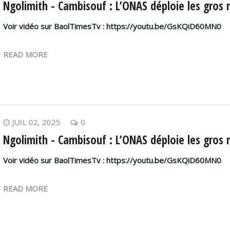
Ngolimith - Cambisouf : L’ONAS déploie les gros 
Voir vidéo sur BaolTimesTv : https://youtu.be/GsKQiD60MN0
READ MORE
JUIL 02, 2025
0
Ngolimith - Cambisouf : L’ONAS déploie les gros 
Voir vidéo sur BaolTimesTv : https://youtu.be/GsKQiD60MN0
READ MORE