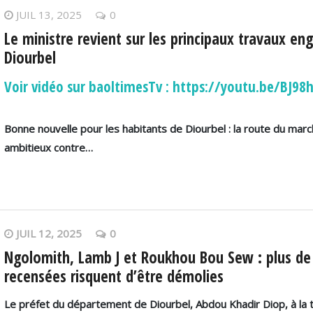
JUIL 13, 2025
0
Le ministre revient sur les principaux travaux en
Diourbel
Voir vidéo sur baoltimesTv : https://youtu.be/BJ9
Bonne nouvelle pour les habitants de Diourbel : la route du marc
ambitieux contre…
JUIL 12, 2025
0
Ngolomith, Lamb J et Roukhou Bou Sew : plus d
recensées risquent d’être démolies
Le préfet du département de Diourbel, Abdou Khadir Diop, à la