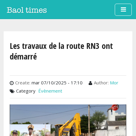
Aller au contenu principal
Les travaux de la route RN3 ont
démarré
Create:
mar 07/10/2025 - 17:10
Author:
Mor
Category
Évènement