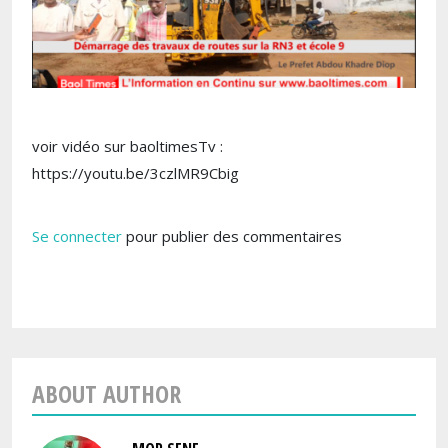
voir vidéo sur baoltimesTv :
https://youtu.be/3czlMR9Cbig
Se connecter
pour publier des commentaires
ABOUT AUTHOR