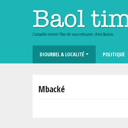
L'actualité revient ! Ravi de vous retrouver, chers Baolois.
Main navigation
DIOURBEL & LOCALITÉ
POLITIQUE
Mbacké