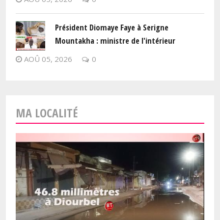
Président Diomaye Faye à Serigne
Mountakha : ministre de l'intérieur
AOÛ 05, 2026
0
MA LOCALITÉ