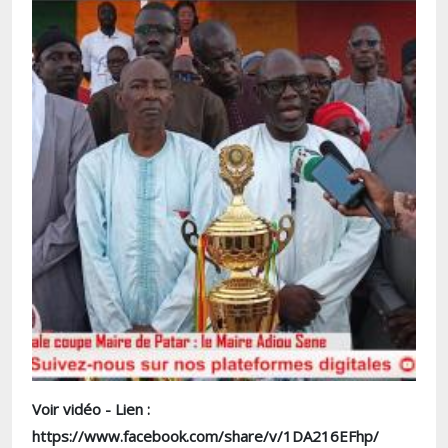
Voir vidéo - Lien :
https://www.facebook.com/share/v/1DA216EFhp/