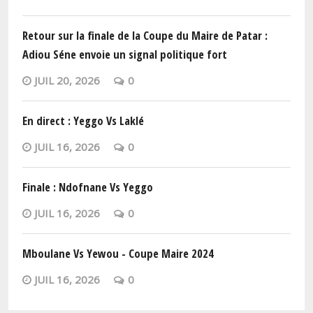
Retour sur la finale de la Coupe du Maire de Patar :
Adiou Séne envoie un signal politique fort
JUIL 20, 2026
0
En direct : Yeggo Vs Laklé
JUIL 16, 2026
0
Finale : Ndofnane Vs Yeggo
JUIL 16, 2026
0
Mboulane Vs Yewou - Coupe Maire 2024
JUIL 16, 2026
0