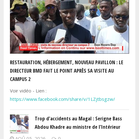
RESTAURATION, HÉBERGEMENT, NOUVEAU PAVILLON : LE
DIRECTEUR BMD FAIT LE POINT APRÈS SA VISITE AU
CAMPUS 2
Voir vidéo - Lien :
https://www.facebook.com/share/v/1LZjtbsgzw/
Trop d'accidents au Magal : Serigne Bass
Abdou Khadre au ministre de l'Intérieur
AOÛ 05, 2026
0