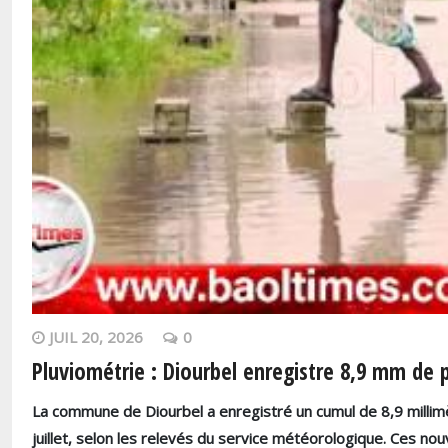
JUIL 20, 2026
0
Pluviométrie : Diourbel enregistre 8,9 mm de pl
La commune de Diourbel a enregistré un cumul de
8,9 milli
juillet, selon les relevés du service météorologique. Ces nou