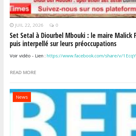
JUIL 22, 2026
0
Set Setal à Diourbel Mbouki : le maire Malick F
puis interpellé sur leurs préoccupations
Voir vidéo - Lien :
https://www.facebook.com/share/v/1EcqY
READ MORE
News