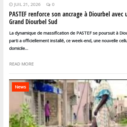
JUIL 21, 2026
0
PASTEF renforce son ancrage à Diourbel avec u
Grand Diourbel Sud
La dynamique de massification de PASTEF se poursuit à Dio
parti a officiellement installé, ce week-end, une nouvelle cel
domicile…
READ MORE
News