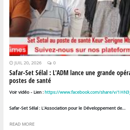
JUIL 20, 2026
0
Safar-Set Sélal : L'ADM lance une grande opé
postes de santé
Voir vidéo - Lien :
https://www.facebook.com/share/v/1HN3j
Safar-Set Sélal : L'Association pour le Développement de…
READ MORE