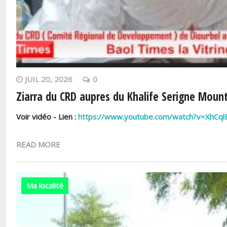
JUIL 20, 2026
0
Ziarra du CRD aupres du Khalife Serigne Mou
Voir vidéo - Lien :
https://www.youtube.com/watch?v=XhCql
READ MORE
Ma localité