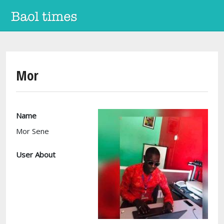
Aller au contenu principal
Mor
Name
Mor Sene
User About