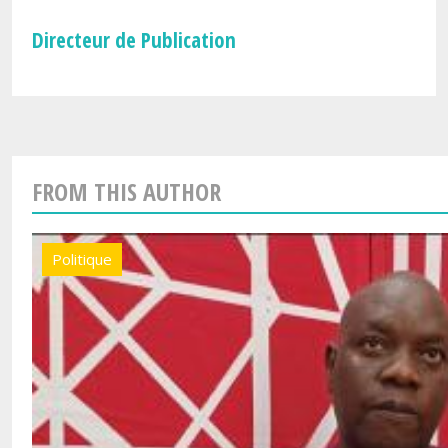
Directeur de Publication
FROM THIS AUTHOR
Politique