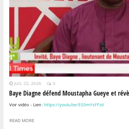
JUIL 22, 2026
0
Baye Diagne défend Moustapha Gueye et révè
Voir vidéo - Lien :
https://youtu.be/E03mYsFFziI
READ MORE