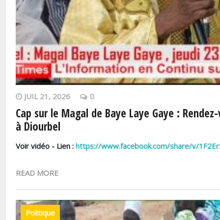
JUIL 21, 2026
0
Cap sur le Magal de Baye Laye Gaye : Rendez-vo
à Diourbel
Voir vidéo - Lien :
https://www.facebook.com/share/v/1F2Er
READ MORE
Politique