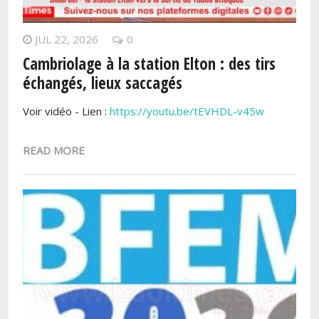
JUL 22, 2026
0
Cambriolage à la station Elton : des tirs
échangés, lieux saccagés
Voir vidéo - Lien :
https://youtu.be/tEVHDL-v45w
READ MORE