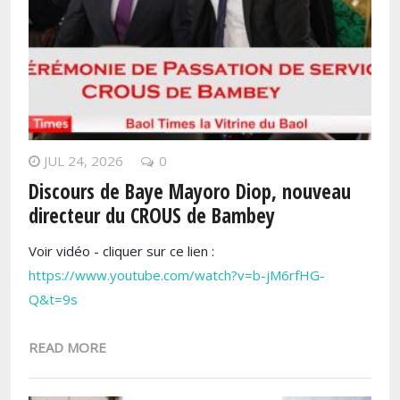
JUL 24, 2026
0
Discours de Baye Mayoro Diop, nouveau
directeur du CROUS de Bambey
Voir vidéo - cliquer sur ce lien :
https://www.youtube.com/watch?v=b-jM6rfHG-
Q&t=9s
READ MORE