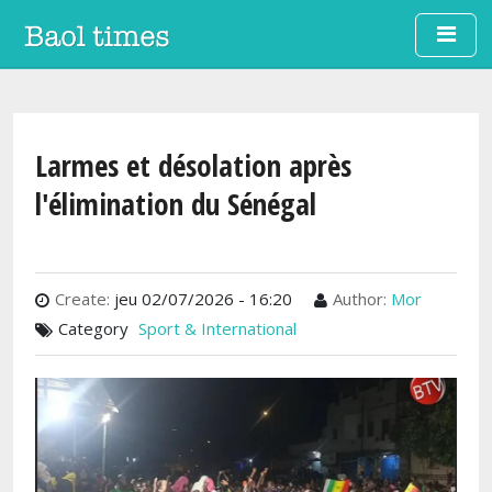
Aller au contenu principal
Larmes et désolation après
l'élimination du Sénégal
Create:
jeu 02/07/2026 - 16:20
Author:
Mor
Category
Sport & International