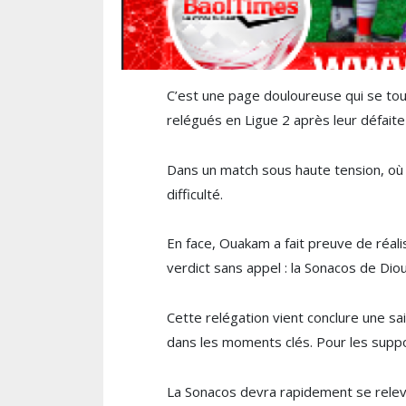
C’est une page douloureuse qui se tour
relégués en Ligue 2 après leur défaite
Dans un match sous haute tension, où u
difficulté.
En face, Ouakam a fait preuve de réalis
verdict sans appel : la Sonacos de Dio
Cette relégation vient conclure une s
dans les moments clés. Pour les support
La Sonacos devra rapidement se relever