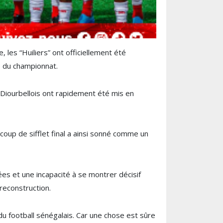
 les “Huiliers” ont officiellement été
ée du championnat.
s Diourbellois ont rapidement été mis en
 coup de sifflet final a ainsi sonné comme un
es et une incapacité à se montrer décisif
 reconstruction.
du football sénégalais. Car une chose est sûre