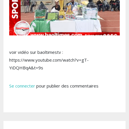
voir vidéo sur baoltimestv :
https://www.youtube.com/watch?v=gT-
YiDQHBqA&t=9s
Se connecter
pour publier des commentaires