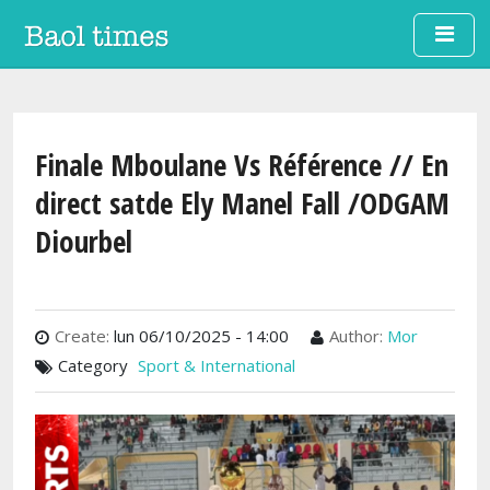
Aller au contenu principal
Finale Mboulane Vs Référence // En
direct satde Ely Manel Fall /ODGAM
Diourbel
Create:
lun 06/10/2025 - 14:00
Author:
Mor
Category
Sport & International