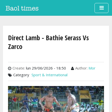
Aller au contenu principal
Direct Lamb - Bathie Serass Vs
Zarco
Create:
lun 29/06/2026 - 18:50
Author:
Mor
Category
Sport & International