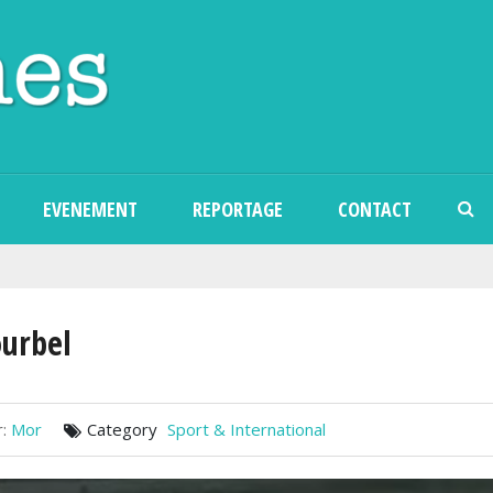
Aller au contenu principal
EVENEMENT
REPORTAGE
CONTACT
ourbel
:
Mor
Category
Sport & International