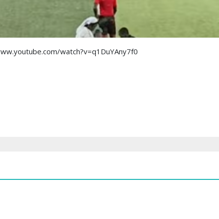
://www.youtube.com/watch?v=q1DuYAny7f0