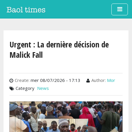
Aller au contenu principal
Urgent : La dernière décision de
Malick Fall
Create:
mer 08/07/2026 - 17:13
Author:
Mor
Category
News