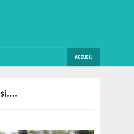
SEARCH
ACCUEIL
i....