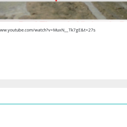
://www.youtube.com/watch?v=MuxN__Tk7gE&t=27s