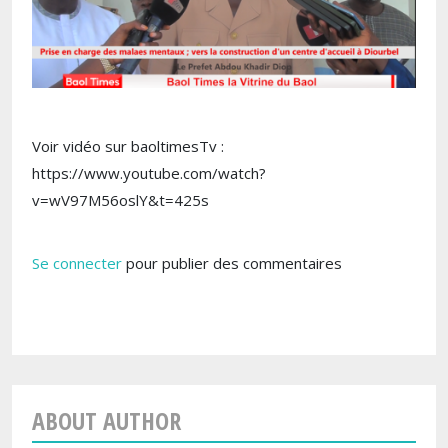
Voir vidéo sur baoltimesTv :
https://www.youtube.com/watch?
v=wV97M56oslY&t=425s
Se connecter
pour publier des commentaires
ABOUT AUTHOR