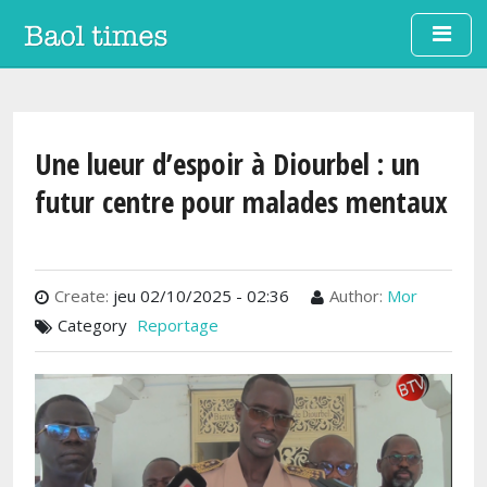
Aller au contenu principal
Une lueur d’espoir à Diourbel : un
futur centre pour malades mentaux
Create:
jeu 02/10/2025 - 02:36
Author:
Mor
Category
Reportage