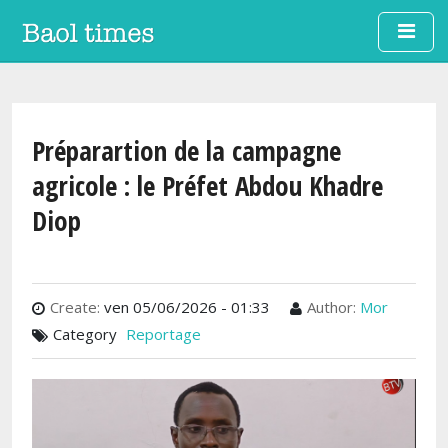
Aller au contenu principal
Préparartion de la campagne
agricole : le Préfet Abdou Khadre
Diop
Create:
ven 05/06/2026 - 01:33
Author:
Mor
Category
Reportage