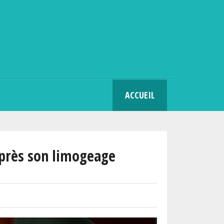
SEARCH
ACCUEIL
après son limogeage