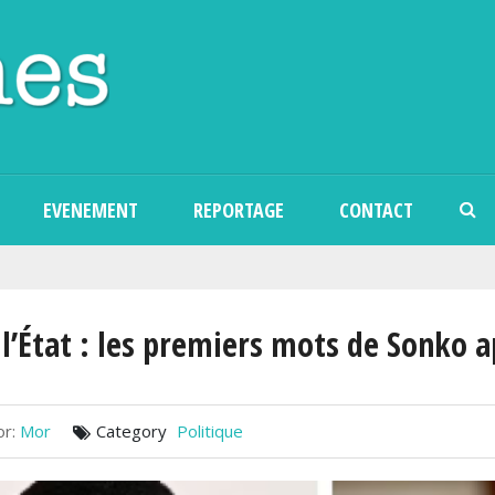
Aller au contenu principal
EVENEMENT
REPORTAGE
CONTACT
l’État : les premiers mots de Sonko 
r:
Mor
Category
Politique