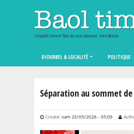
L'actualité revient ! Ravi de vous retrouver, chers Baolois.
Main navigation
DIOURBEL & LOCALITÉ
POLITIQUE
Séparation au sommet de 
Create:
sam 23/05/2026 - 05:09
Autho