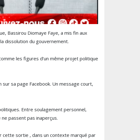
que,
Bassirou Diomaye Faye
, a mis fin aux
 la dissolution du gouvernement.
 comme les figures d’un même projet politique
ion sur sa page Facebook. Un message court,
 politiques. Entre soulagement personnel,
e ne passent pas inaperçus.
r cette sortie , dans un contexte marqué par