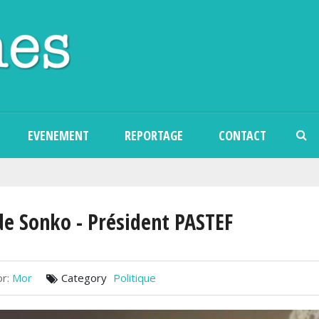
Aller au contenu principal
EVENEMENT
REPORTAGE
CONTACT
 de Sonko - Président PASTEF
r:
Mor
Category
Politique