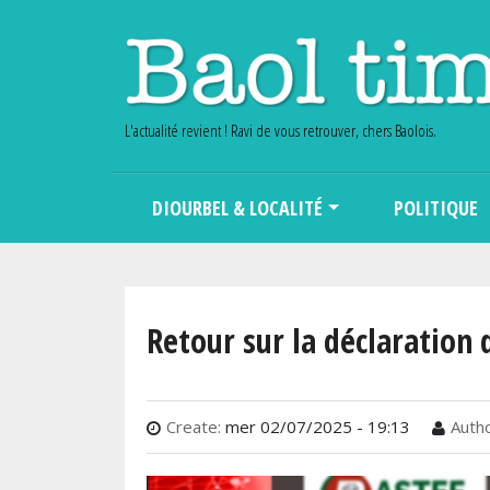
L'actualité revient ! Ravi de vous retrouver, chers Baolois.
Main navigation
DIOURBEL & LOCALITÉ
POLITIQUE
Retour sur la déclaration
Create:
mer 02/07/2025 - 19:13
Autho