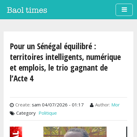
Aller au contenu principal
Pour un Sénégal équilibré :
territoires intelligents, numérique
et emplois, le trio gagnant de
l’Acte 4
Create:
sam 04/07/2026 - 01:17
Author:
Mor
Category
Politique