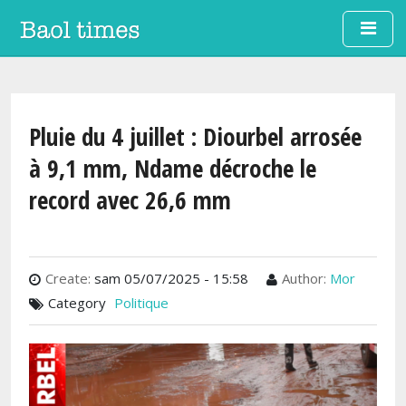
Aller au contenu principal
Pluie du 4 juillet : Diourbel arrosée
à 9,1 mm, Ndame décroche le
record avec 26,6 mm
Create:
sam 05/07/2025 - 15:58
Author:
Mor
Category
Politique