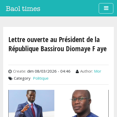
Aller au contenu principal
Lettre ouverte au Président de la
République Bassirou Diomaye F aye
Create:
dim 08/03/2026 - 04:46
Author:
Mor
Category
Politique