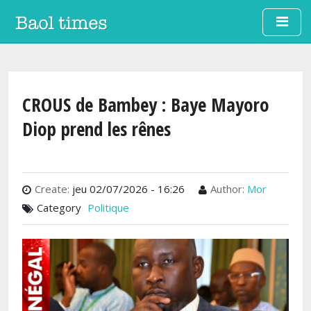
Aller au contenu principal
CROUS de Bambey : Baye Mayoro
Diop prend les rênes
Create:
jeu 02/07/2026 - 16:26
Author:
Mor
Category
Politique