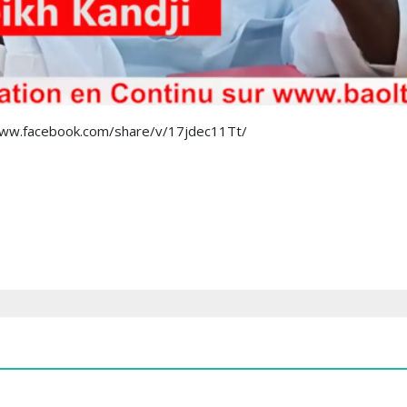
//www.facebook.com/share/v/17jdec11Tt/