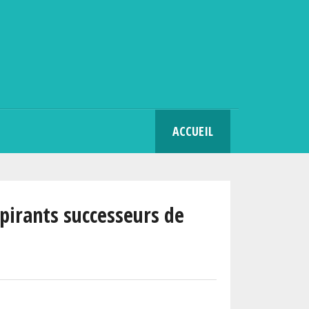
SEARCH
ACCUEIL
spirants successeurs de