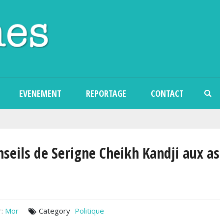
Aller au contenu principal
EVENEMENT
REPORTAGE
CONTACT
onseils de Serigne Cheikh Kandji aux a
:
Mor
Category
Politique