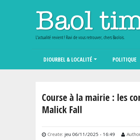
L'actualité revient ! Ravi de vous retrouver, chers Baolois.
Main navigation
DIOURBEL & LOCALITÉ
POLITIQUE
Course à la mairie : les c
Malick Fall
Create:
jeu 06/11/2025 - 16:49
Author