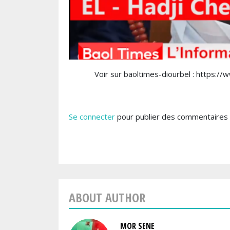
Voir sur baoltimes-diourbel : https:
Se connecter
pour publier des commentaires
ABOUT AUTHOR
MOR SENE