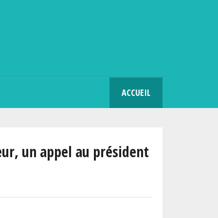
SEARCH
ACCUEIL
eur, un appel au président