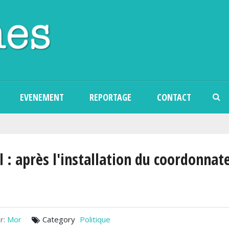
Aller au contenu principal
EVENEMENT
REPORTAGE
CONTACT
 : après l'installation du coordonnat
r:
Mor
Category
Politique