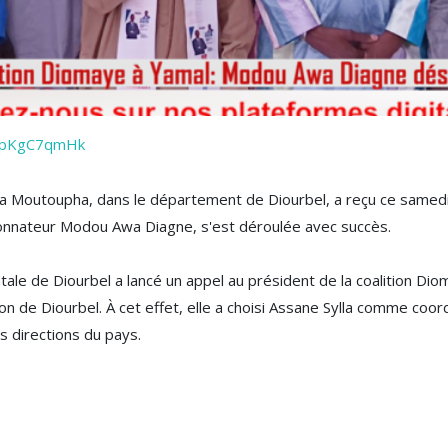
/frpKgC7qmHk
 Moutoupha, dans le département de Diourbel, a reçu ce samedi l
ordonnateur Modou Awa Diagne, s'est déroulée avec succès.
ale de Diourbel a lancé un appel au président de la coalition Dio
ion de Diourbel. À cet effet, elle a choisi Assane Sylla comme coo
s directions du pays.