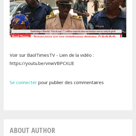
Voir sur BaolTimesTV - Lien de la vidéo :
https://youtu.be/vnwVBPCXLlE
Se connecter
pour publier des commentaires
ABOUT AUTHOR