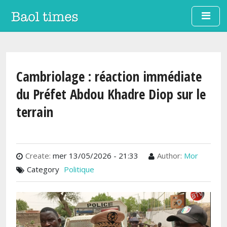
Aller au contenu principal
Cambriolage : réaction immédiate
du Préfet Abdou Khadre Diop sur le
terrain
Create:
mer 13/05/2026 - 21:33
Author:
Mor
Category
Politique