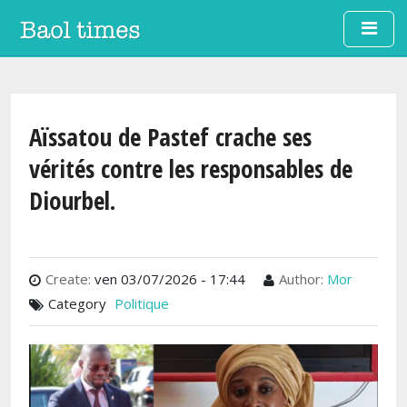
Aller au contenu principal
Aïssatou de Pastef crache ses
vérités contre les responsables de
Diourbel.
Create:
ven 03/07/2026 - 17:44
Author:
Mor
Category
Politique