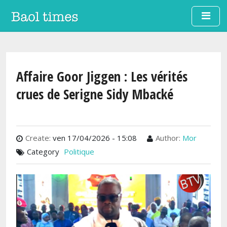
Aller au contenu principal
Affaire Goor Jiggen : Les vérités
crues de Serigne Sidy Mbacké
Create:
ven 17/04/2026 - 15:08
Author:
Mor
Category
Politique