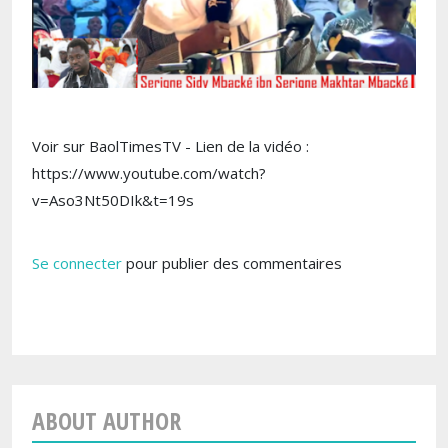
Voir sur BaolTimesTV - Lien de la vidéo :
https://www.youtube.com/watch?
v=Aso3Nt50DIk&t=19s
Se connecter
pour publier des commentaires
ABOUT AUTHOR