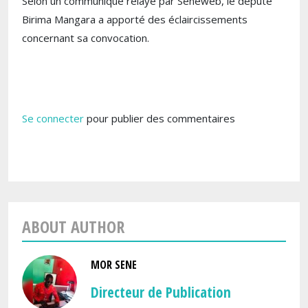
Selon un communiqué relayé par Seneweb, le député
Birima Mangara a apporté des éclaircissements
concernant sa convocation.
Se connecter
pour publier des commentaires
ABOUT AUTHOR
MOR SENE
Directeur de Publication