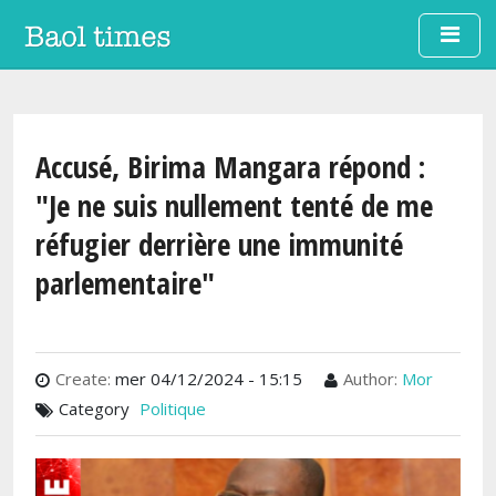
Aller au contenu principal
Accusé, Birima Mangara répond :
"Je ne suis nullement tenté de me
réfugier derrière une immunité
parlementaire"
Create:
mer 04/12/2024 - 15:15
Author:
Mor
Category
Politique