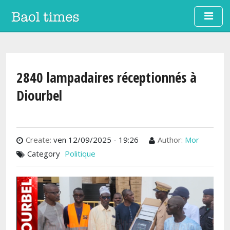
Aller au contenu principal
2840 lampadaires réceptionnés à
Diourbel
Create:
ven 12/09/2025 - 19:26
Author:
Mor
Category
Politique