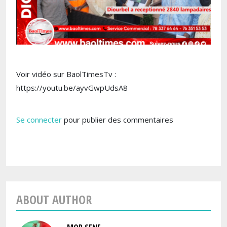
Voir vidéo sur BaolTimesTv :
https://youtu.be/ayvGwpUdsA8
Se connecter
pour publier des commentaires
ABOUT AUTHOR