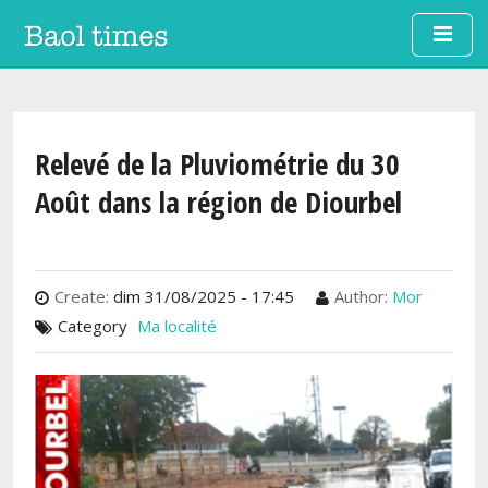
Aller au contenu principal
Relevé de la Pluviométrie du 30
Août dans la région de Diourbel
Create:
dim 31/08/2025 - 17:45
Author:
Mor
Category
Ma localité