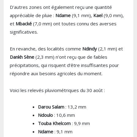
D'autres zones ont également reçu une quantité
appréciable de pluie :
Ndame
(9,1 mm),
Kael
(9,0 mm),
et
Mbacké
(7,0 mm) ont toutes connu des averses
significatives.
En revanche, des localités comme
Ndindy
(2,1 mm) et
Dankh Sène
(2,3 mm) n’ont reçu que de faibles
précipitations, qui risquent d’être insuffisantes pour
répondre aux besoins agricoles du moment.
Voici les relevés pluviométriques du 30 août :
Darou Salam
: 13,2 mm
Ndoulo
: 10,6 mm
Touba Khelcom
: 9,9 mm
Ndame
: 9,1 mm