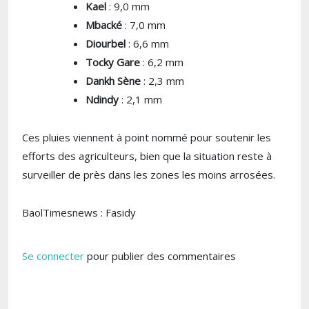
Kael
: 9,0 mm
Mbacké
: 7,0 mm
Diourbel
: 6,6 mm
Tocky Gare
: 6,2 mm
Dankh Sène
: 2,3 mm
Ndindy
: 2,1 mm
Ces pluies viennent à point nommé pour soutenir les
efforts des agriculteurs, bien que la situation reste à
surveiller de près dans les zones les moins arrosées.
BaolTimesnews : Fasidy
Se connecter
pour publier des commentaires