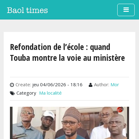
Aller au contenu principal
Refondation de l’école : quand
Touba montre la voie au ministère
Create:
jeu 04/06/2026 - 18:16
Author:
Mor
Category
Ma localité