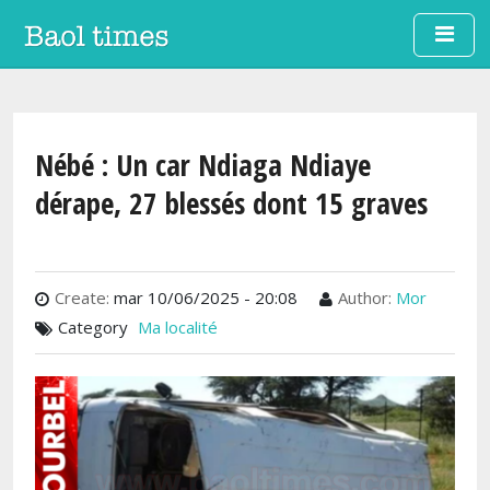
Aller au contenu principal
Nébé : Un car Ndiaga Ndiaye
dérape, 27 blessés dont 15 graves
Create:
mar 10/06/2025 - 20:08
Author:
Mor
Category
Ma localité