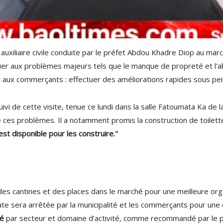
on auxiliaire civile conduite par le préfet Abdou Khadre Diop au
r aux problèmes majeurs tels que le manque de propreté et l'abs
et aux commerçants : effectuer des améliorations rapides sous p
ivi de cette visite, tenue ce lundi dans la salle Fatoumata Ka de la 
es problèmes. Il a notamment promis la construction de toilette
est disponible pour les construire."
es cantines et des places dans le marché pour une meilleure orga
ate sera arrêtée par la municipalité et les commerçants pour une
hé
par secteur et domaine d’activité, comme recommandé par le p