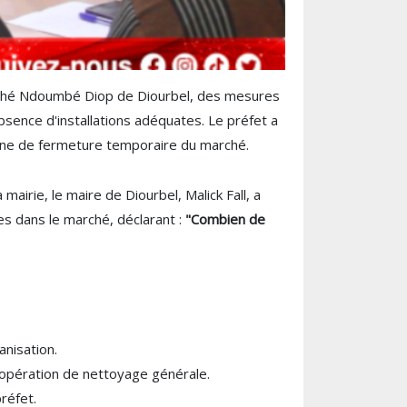
 marché Ndoumbé Diop de Diourbel, des mesures
ence d'installations adéquates. Le préfet a
eine de fermeture temporaire du marché.
mairie, le maire de Diourbel, Malick Fall, a
s dans le marché, déclarant :
"Combien de
nisation.
 opération de nettoyage générale.
réfet.