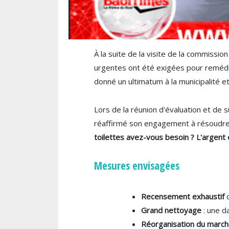
À la suite de la visite de la commissi
urgentes ont été exigées pour remédie
donné un ultimatum à la municipalité 
Lors de la réunion d'évaluation et de su
réaffirmé son engagement à résoudre c
toilettes avez-vous besoin ? L'argent 
Mesures envisagées
Recensement exhaustif
d
Grand nettoyage
: une d
Réorganisation du marc