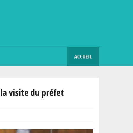
SEARCH
ACCUEIL
a visite du préfet