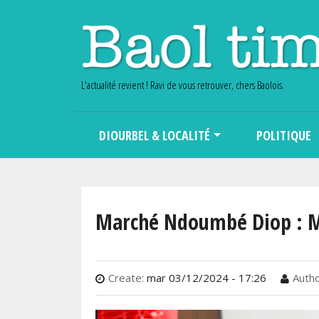
L'actualité revient ! Ravi de vous retrouver, chers Baolois.
Main navigation
DIOURBEL & LOCALITÉ
POLITIQUE
Marché Ndoumbé Diop : Mal
Create:
mar 03/12/2024 - 17:26
Autho