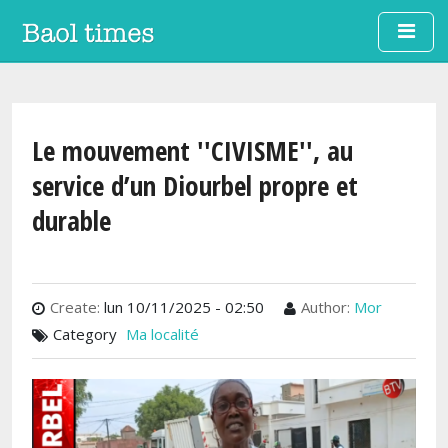
Aller au contenu principal
Le mouvement ''CIVISME'', au
service d’un Diourbel propre et
durable
Create:
lun 10/11/2025 - 02:50
Author:
Mor
Category
Ma localité