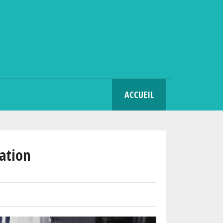
SEARCH
ACCUEIL
vation