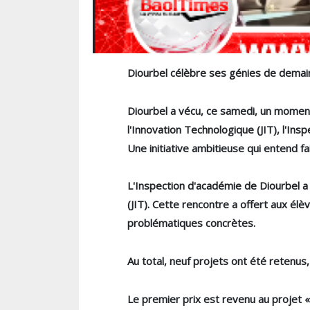
Diourbel célèbre ses génies de demai
Diourbel a vécu, ce samedi, un moment 
l'Innovation Technologique (JIT), l'Insp
Une initiative ambitieuse qui entend fa
L'Inspection d'académie de Diourbel a
(JIT). Cette rencontre a offert aux é
problématiques concrètes.
Au total, neuf projets ont été retenus
Le premier prix est revenu au projet «