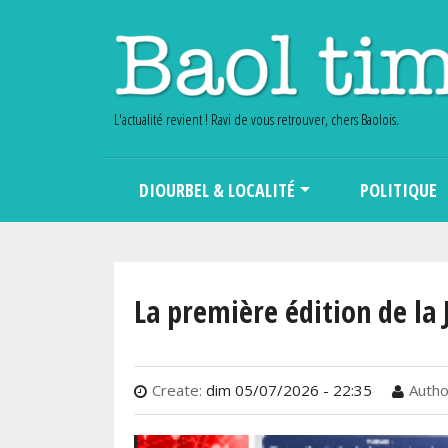
L'actualité revient ! Ravi de vous retrouver, chers Baolois.
Main navigation
DIOURBEL & LOCALITÉ
POLITIQUE
La première édition de la 
Create:
dim 05/07/2026 - 22:35
Autho