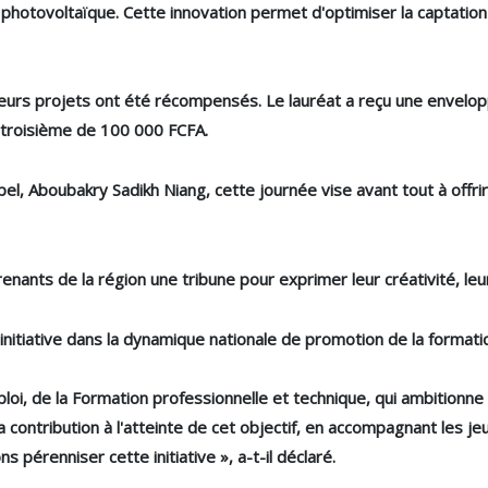
otovoltaïque. Cette innovation permet d'optimiser la captation d
lleurs projets ont été récompensés. Le lauréat a reçu une envel
 troisième de 100 000 FCFA.
el, Aboubakry Sadikh Niang, cette journée vise avant tout à offri
renants de la région une tribune pour exprimer leur créativité, leur
 initiative dans la dynamique nationale de promotion de la formati
ploi, de la Formation professionnelle et technique, qui ambition
contribution à l'atteinte de cet objectif, en accompagnant les jeu
 pérenniser cette initiative », a-t-il déclaré.