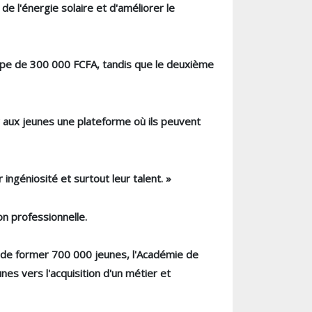
e l'énergie solaire et d'améliorer le
oppe de 300 000 FCFA, tandis que le deuxième
r aux jeunes une plateforme où ils peuvent
 ingéniosité et surtout leur talent. »
on professionnelle.
ne de former 700 000 jeunes, l'Académie de
nes vers l'acquisition d'un métier et