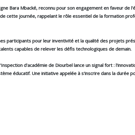
rigne Bara Mbacké, reconnu pour son engagement en faveur de l'édu
ion de cette journée, rappelant le rôle essentiel de la formation pr
nes participants pour leur inventivité et la qualité des projets pr
talents capables de relever les défis technologiques de demain.
l'Inspection d'académie de Diourbel lance un signal fort : l'innovat
tème éducatif. Une initiative appelée à s'inscrire dans la durée 