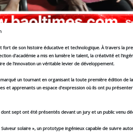
n
fort de son histoire éducative et technologique. À travers la pr
ection d'académie a mis en lumière le talent, la créativité et l'in
ire de l'innovation un véritable levier de développement.
 marqué un tournant en organisant la toute première édition de l
lèves et apprenants un espace d'expression où ils ont pu présente
, dont sept ont été présentés devant un jury et un public venu déc
 Suiveur solaire », un prototype ingénieux capable de suivre autom