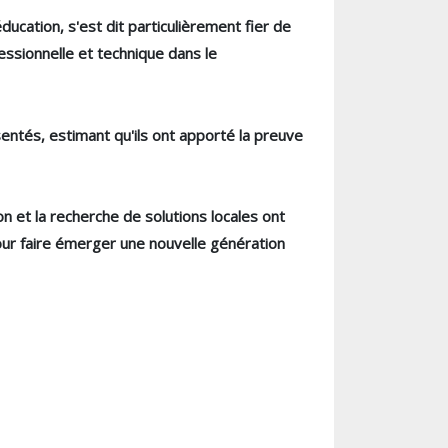
cation, s'est dit particulièrement fier de
ofessionnelle et technique dans le
ésentés, estimant qu'ils ont apporté la preuve
ion et la recherche de solutions locales ont
pour faire émerger une nouvelle génération