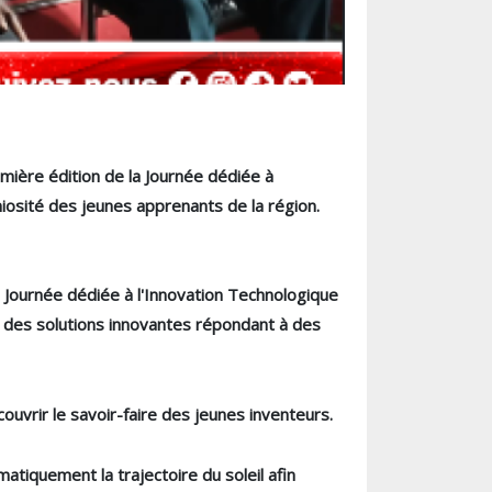
emière édition de la Journée dédiée à
géniosité des jeunes apprenants de la région.
a Journée dédiée à l'Innovation Technologique
r des solutions innovantes répondant à des
ouvrir le savoir-faire des jeunes inventeurs.
atiquement la trajectoire du soleil afin