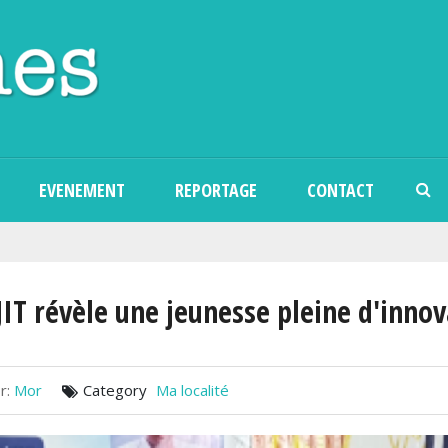
Aller au contenu principal
EVENEMENT
REPORTAGE
CONTACT
JIT révèle une jeunesse pleine d'inno
r:
Mor
Category
Ma localité