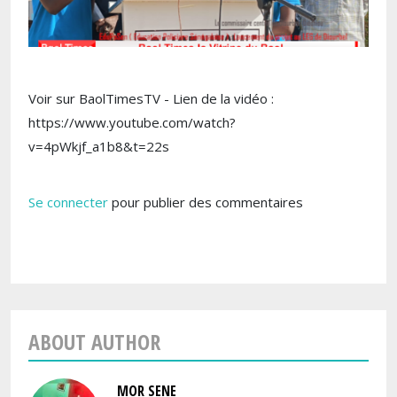
Voir sur BaolTimesTV - Lien de la vidéo :
https://www.youtube.com/watch?
v=4pWkjf_a1b8&t=22s
Se connecter
pour publier des commentaires
ABOUT AUTHOR
MOR SENE