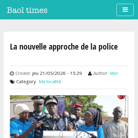
Aller au contenu principal
La nouvelle approche de la police
Create:
jeu 21/05/2026 - 15:29
Author:
Mor
Category
Ma localité