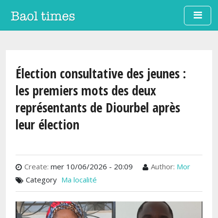
Aller au contenu principal
Élection consultative des jeunes :
les premiers mots des deux
représentants de Diourbel après
leur élection
Create:
mer 10/06/2026 - 20:09
Author:
Mor
Category
Ma localité