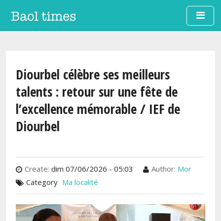
Aller au contenu principal
Diourbel célèbre ses meilleurs
talents : retour sur une fête de
l’excellence mémorable / IEF de
Diourbel
Create:
dim 07/06/2026 - 05:03
Author:
Mor
Category
Ma localité