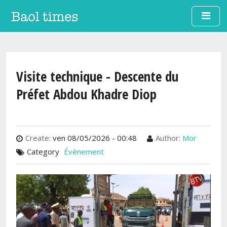
Aller au contenu principal
Visite technique - Descente du
Préfet Abdou Khadre Diop
Create:
ven 08/05/2026 - 00:48
Author:
Mor
Category
Évènement