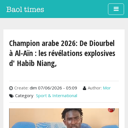
Aller au contenu principal
Champion arabe 2026: De Diourbel
à Al-Aïn : les révélations explosives
d' Habib Niang,
Create:
dim 07/06/2026 - 05:09
Author:
Mor
Category
Sport & International