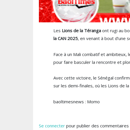
Les
Lions de la Téranga
ont rugi au bo
la CAN 2025
, en venant à bout d’une s
Face à un Mali combatif et ambitieux, 
pour faire basculer la rencontre et pl
Avec cette victoire, le Sénégal confir
sur les demi-finales, où les Lions de l
baoltimesnews : Momo
Se connecter
pour publier des commentaires