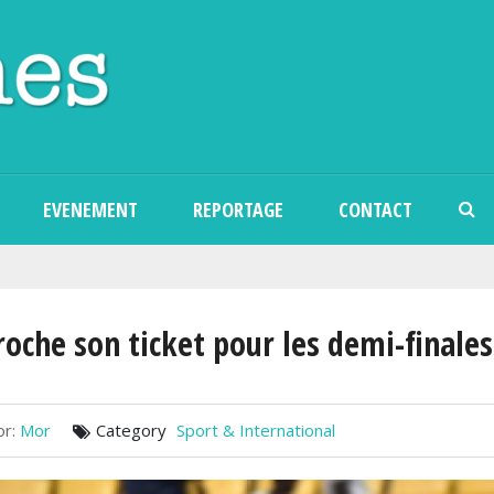
Aller au contenu principal
EVENEMENT
REPORTAGE
CONTACT
roche son ticket pour les demi-finales
r:
Mor
Category
Sport & International