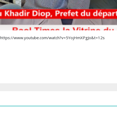
Tv : https://www.youtube.com/watch?v=5YojHmXPgJo&t=12s