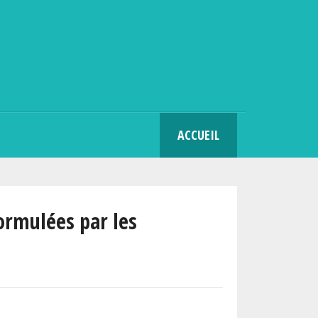
SEARCH
ACCUEIL
ormulées par les