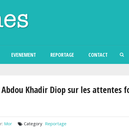
Aller au contenu principal
EVENEMENT
REPORTAGE
CONTACT
 Abdou Khadir Diop sur les attentes f
r:
Mor
Category
Reportage