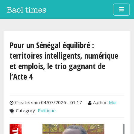
Aller au contenu principal
Pour un Sénégal équilibré :
territoires intelligents, numérique
et emplois, le trio gagnant de
l’Acte 4
Create:
sam 04/07/2026 - 01:17
Author:
Mor
Category
Politique